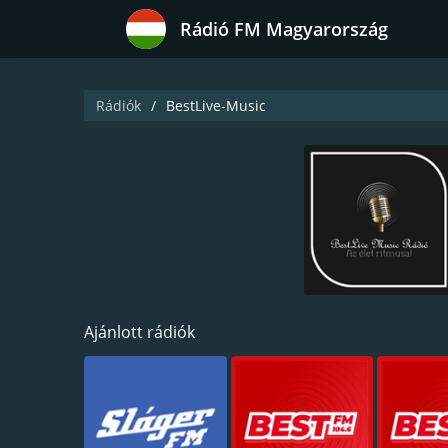
Rádió FM Magyarország
Rádiók
BestLive-Music
Ajánlott rádiók