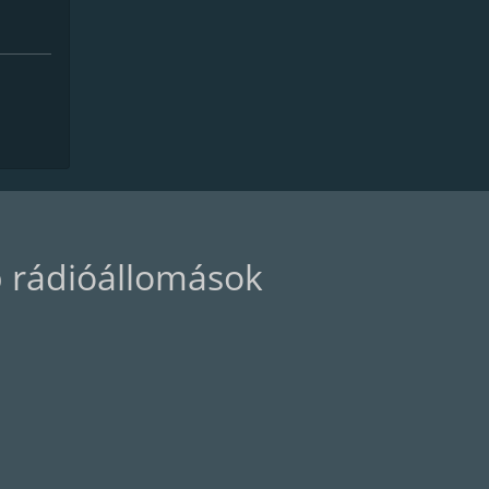
 rádióállomások