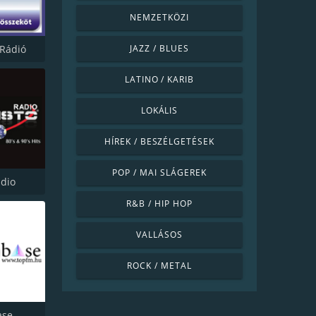
NEMZETKÖZI
Rádió
JAZZ / BLUES
LATINO / KARIB
LOKÁLIS
HÍREK / BESZÉLGETÉSEK
POP / MAI SLÁGEREK
adio
R&B / HIP HOP
VALLÁSOS
ROCK / METAL
ase