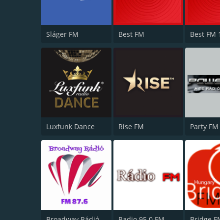
Sláger FM
Best FM
Best FM 
Luxfunk Dance
Rise FM
Party FM
Broadway Rádió
Radio 95.0 FM