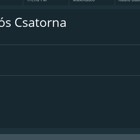
tós Csatorna