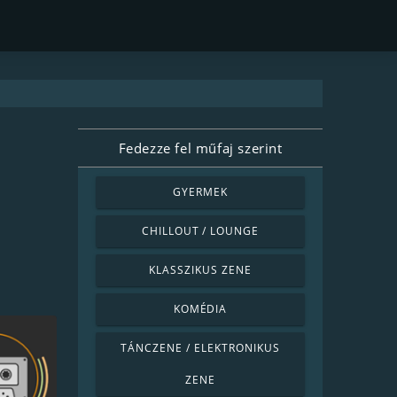
Fedezze fel műfaj szerint
GYERMEK
CHILLOUT / LOUNGE
KLASSZIKUS ZENE
KOMÉDIA
TÁNCZENE / ELEKTRONIKUS
ZENE