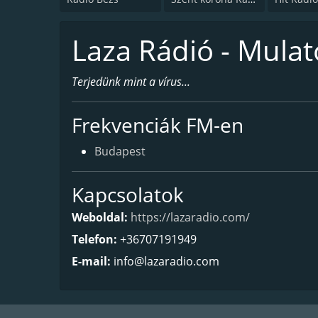
Laza Rádió - Mula
Terjedünk mint a vírus...
Frekvenciák FM-en
Budapest
Kapcsolatok
Weboldal:
https://lazaradio.com/
Telefon:
+36707191949
E-mail:
info@lazaradio.com