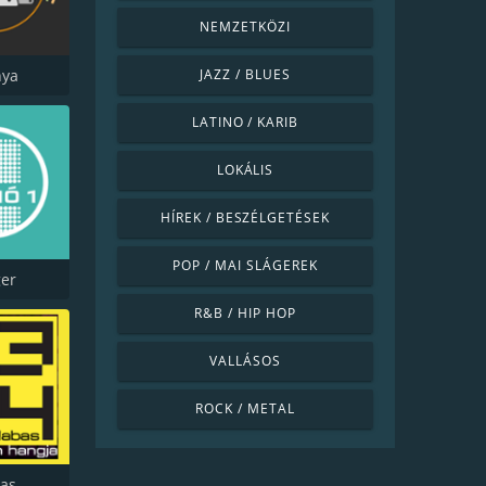
NEMZETKÖZI
nya
JAZZ / BLUES
LATINO / KARIB
LOKÁLIS
HÍREK / BESZÉLGETÉSEK
POP / MAI SLÁGEREK
ger
R&B / HIP HOP
VALLÁSOS
ROCK / METAL
bas