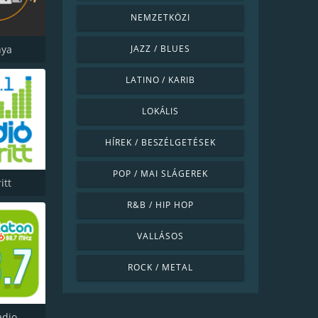
NEMZETKÖZI
nya
JAZZ / BLUES
LATINO / KARIB
LOKÁLIS
HÍREK / BESZÉLGETÉSEK
POP / MAI SLÁGEREK
itt
R&B / HIP HOP
VALLÁSOS
ROCK / METAL
adio