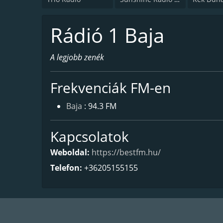
Rádió 1 Baja
A legjobb zenék
Frekvenciák FM-en
Baja
: 94.3 FM
Kapcsolatok
Weboldal:
https://bestfm.hu/
Telefon:
+36205155155