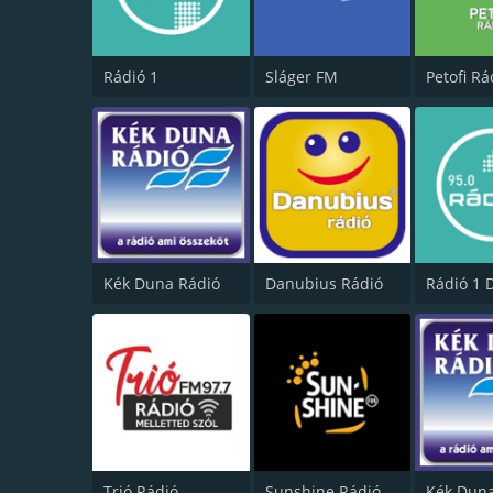
Rádió 1
Sláger FM
Petofi Rá
Kék Duna Rádió
Danubius Rádió
Rádió 1 
Trió Rádió
Sunshine Rádió FM 99.4