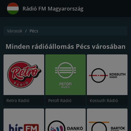
Rádió FM Magyarország
Városok
Pécs
Minden rádióállomás Pécs városában
Retro Rádió
Petofi Rádió
Kossuth Rádió