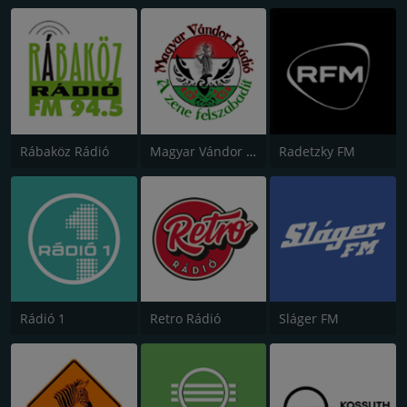
Rábaköz Rádió
Magyar Vándor Rádió
Radetzky FM
Rádió 1
Retro Rádió
Sláger FM