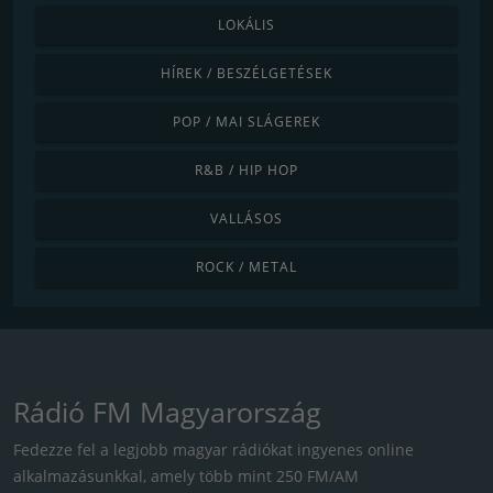
LOKÁLIS
HÍREK / BESZÉLGETÉSEK
POP / MAI SLÁGEREK
R&B / HIP HOP
VALLÁSOS
ROCK / METAL
Rádió FM Magyarország
Fedezze fel a legjobb magyar rádiókat ingyenes online
alkalmazásunkkal, amely több mint 250 FM/AM