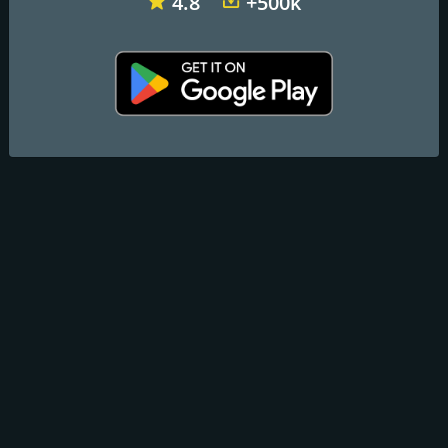
4.8
+500k