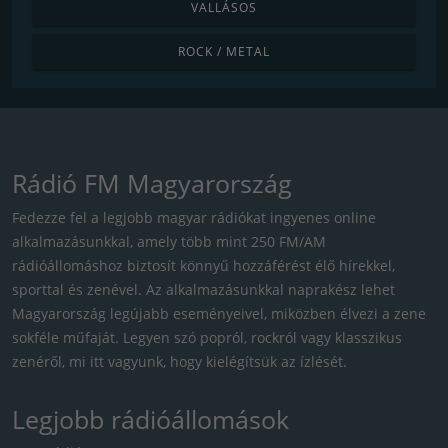
VALLÁSOS
ROCK / METAL
Rádió FM Magyarország
Fedezze fel a legjobb magyar rádiókat ingyenes online
alkalmazásunkkal, amely több mint 250 FM/AM
rádióállomáshoz biztosít könnyű hozzáférést élő hírekkel,
sporttal és zenével. Az alkalmazásunkkal naprakész lehet
Magyarország legújabb eseményeivel, miközben élvezi a zene
sokféle műfaját. Legyen szó popról, rockról vagy klasszikus
zenéről, mi itt vagyunk, hogy kielégítsük az ízlését.
Legjobb rádióállomások