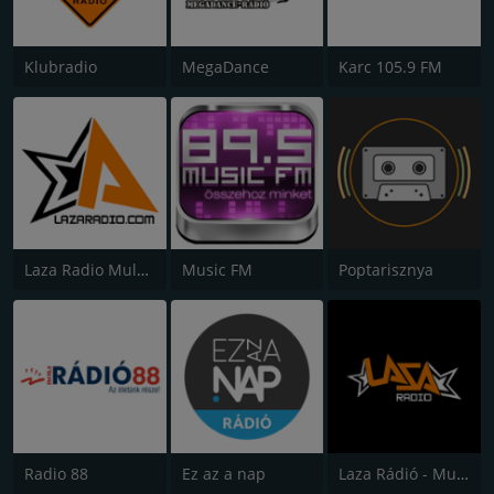
Klubradio
MegaDance
Karc 105.9 FM
Laza Radio Mulatos
Music FM
Poptarisznya
Radio 88
Ez az a nap
Laza Rádió - Mulatós Csatorna