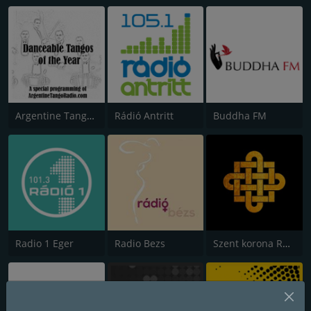
Argentine Tango Radio
Rádió Antritt
Buddha FM
Radio 1 Eger
Radio Bezs
Szent korona Rádió